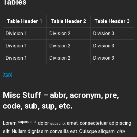
Tables
Table Header 1
Table Header 2
Table Header 3
Division 1
Division 2
Division 3
Division 1
Division 2
Division 3
Division 1
Division 2
Division 3
[top]
Misc Stuff – abbr, acronym, pre,
code, sub, sup, etc.
superscript
Lorem
dolor
amet, consectetuer adipiscing
subscript
elit. Nullam dignissim convallis est. Quisque aliquam.
cite
.