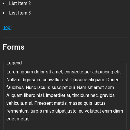
List Item 2
List Item 3
[top]
Forms
Legend
Lorem ipsum dolor sit amet, consectetuer adipiscing elit.
Nullam dignissim convallis est. Quisque aliquam. Donec
faucibus. Nunc iaculis suscipit dui. Nam sit amet sem.
Aliquam libero nisi, imperdiet at, tincidunt nec, gravida
vehicula, nisl. Praesent mattis, massa quis luctus
fermentum, turpis mi volutpat justo, eu volutpat enim diam
eget metus.