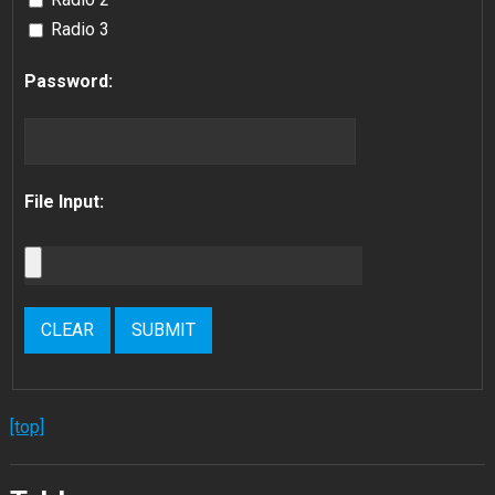
Radio 3
Password:
File Input:
[top]