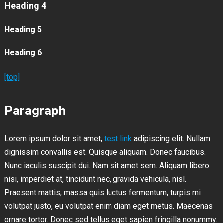
Heading 4
Heading 5
Heading 6
[top]
Paragraph
Lorem ipsum dolor sit amet,
test link
adipiscing elit. Nullam
dignissim convallis est. Quisque aliquam. Donec faucibus.
Nunc iaculis suscipit dui. Nam sit amet sem. Aliquam libero
nisi, imperdiet at, tincidunt nec, gravida vehicula, nisl.
Praesent mattis, massa quis luctus fermentum, turpis mi
volutpat justo, eu volutpat enim diam eget metus. Maecenas
ornare tortor. Donec sed tellus eget sapien fringilla nonummy.