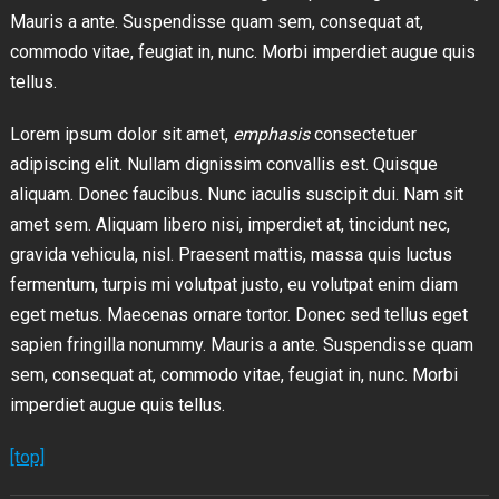
Mauris a ante. Suspendisse quam sem, consequat at,
commodo vitae, feugiat in, nunc. Morbi imperdiet augue quis
tellus.
Lorem ipsum dolor sit amet,
emphasis
consectetuer
adipiscing elit. Nullam dignissim convallis est. Quisque
aliquam. Donec faucibus. Nunc iaculis suscipit dui. Nam sit
amet sem. Aliquam libero nisi, imperdiet at, tincidunt nec,
gravida vehicula, nisl. Praesent mattis, massa quis luctus
fermentum, turpis mi volutpat justo, eu volutpat enim diam
eget metus. Maecenas ornare tortor. Donec sed tellus eget
sapien fringilla nonummy. Mauris a ante. Suspendisse quam
sem, consequat at, commodo vitae, feugiat in, nunc. Morbi
imperdiet augue quis tellus.
[top]